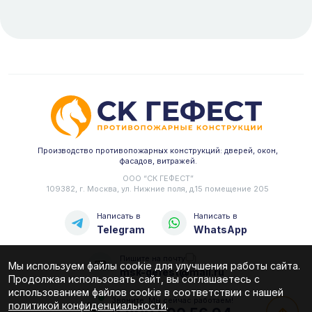
Производство противопожарных конструкций: дверей, окон,
фасадов, витражей.
ООО “СК ГЕФЕСТ”
109382, г. Москва, ул. Нижние поля, д.15 помещение 205
Написать в
Написать в
Telegram
WhatsApp
Пишите на почту
Мы используем файлы cookie для улучшения работы сайта.
msk-gefest@mail.ru
Продолжая использовать сайт, вы соглашаетесь с
использованием файлов cookie в соответствии с нашей
Звоните. Мы сейчас работаем!
политикой конфиденциальности
.